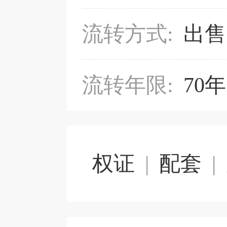
流转方式:
出售
流转年限:
70年
权证
|
配套
|