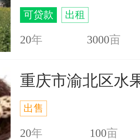
可贷款
出租
20
年
3000
亩
出售
20
年
100
亩