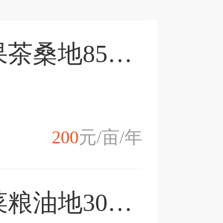
重庆市长寿区水果茶桑地857亩出租
200
元/亩/年
重庆市南川区蔬菜粮油地3000亩出租