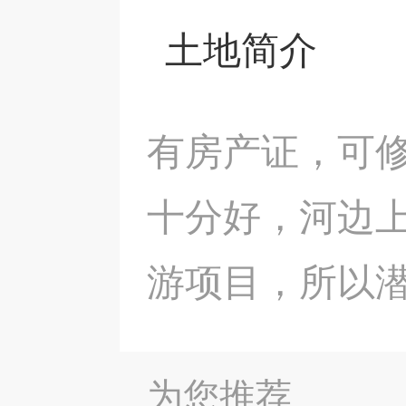
土地简介
有房产证，可修7
十分好，河边
游项目，所以
为您推荐