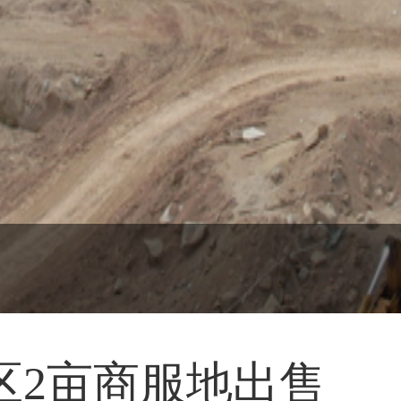
区2亩商服地出售