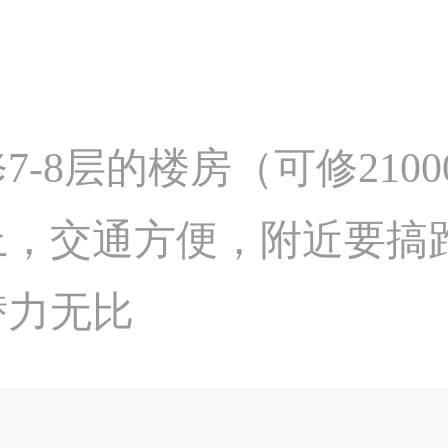
-8层的楼房（可修210
上，交通方便，附近要搞
潜力无比