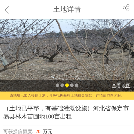
土地详情
查看地图
该地块已加入授信计划，可免抵押获得土地租金贷款，详情请咨询客服。
（土地已平整，有基础灌溉设施）河北省保定市
易县林木苗圃地100亩出租
可获授信额度:
20
万元