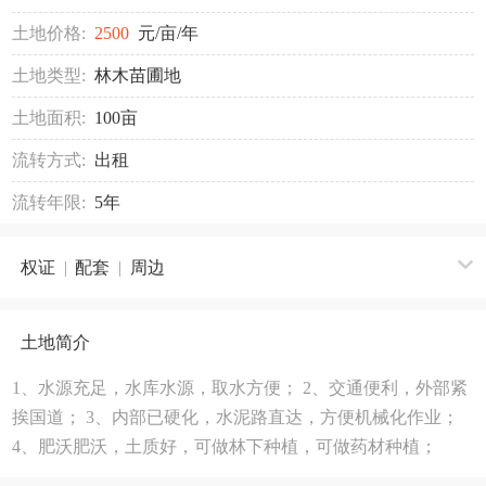
土地价格:
2500
元/亩/年
土地类型:
林木苗圃地
土地面积:
100亩
流转方式:
出租
流转年限:
5年
权证
|
配套
|
周边
土地简介
1、水源充足，水库水源，取水方便； 2、交通便利，外部紧
挨国道； 3、内部已硬化，水泥路直达，方便机械化作业；
4、肥沃肥沃，土质好，可做林下种植，可做药材种植；