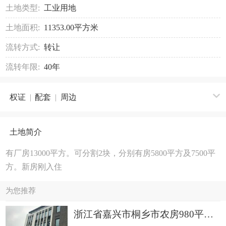
土地类型:
工业用地
土地面积:
11353.00平方米
流转方式:
转让
流转年限:
40年
权证
|
配套
|
周边
土地简介
有厂房13000平方。可分割2块，分别有房5800平方及7500平
方。新房刚入住
为您推荐
浙江省嘉兴市桐乡市农房980平方出租