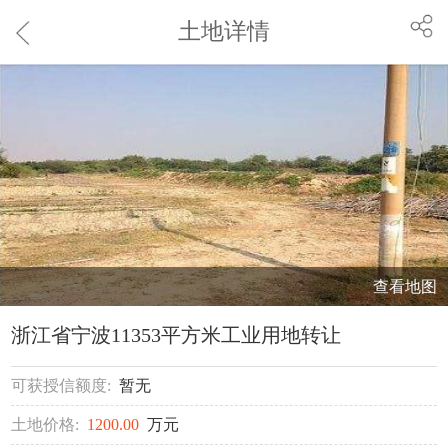
土地详情
查看地图
浙江省宁波11353平方米工业用地转让
可获授信额度:
暂无
土地价格:
1200.00
万元