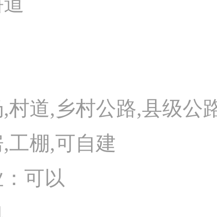
耕道
,村道,乡村公路,县级公路
,工棚,可自建
业：可以
电