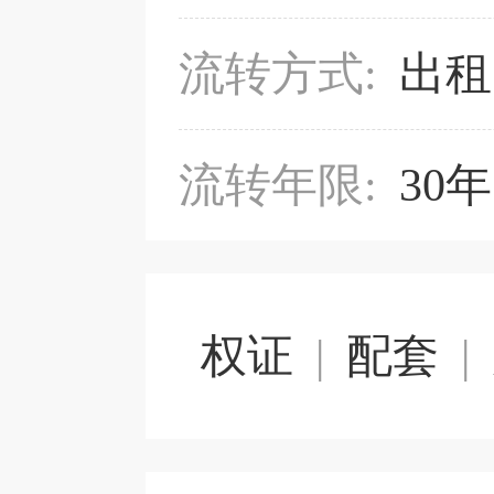
流转方式:
出租
流转年限:
30年
权证
|
配套
|