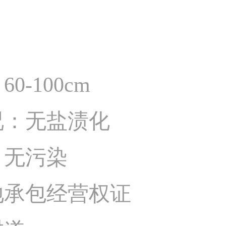
-100cm
况：无盐渍化
：无污染
地承包经营权证