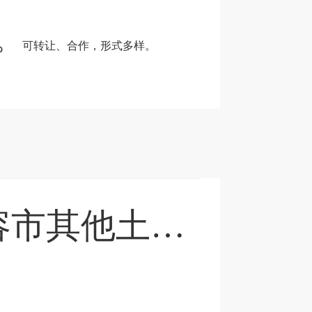
。
可转让、合作，形式多样。
江苏省镇江市句容市其他土地52亩转让