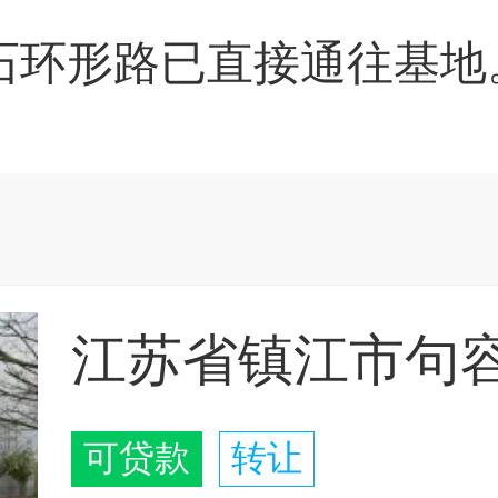
石环形路已直接通往基地
可贷款
转让