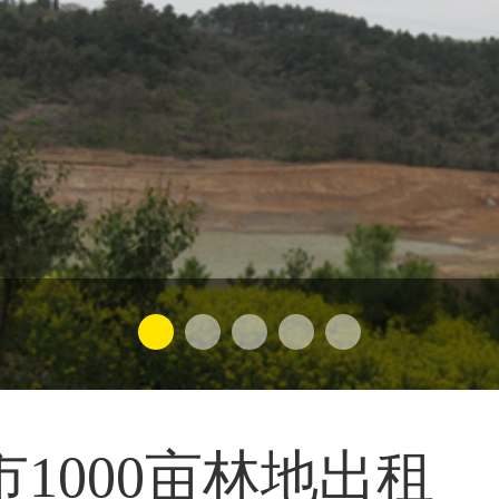
1000亩林地出租