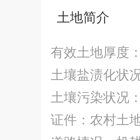
土地简介
有效土地厚度：60
土壤盐渍化状
土壤污染状况
证件：农村土