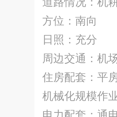
道路情况：机
方位：南向
日照：充分
周边交通：机场
住房配套：平房
机械化规模作
电力配套：通