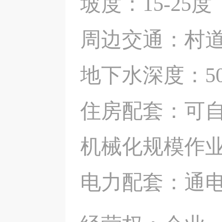
坡度：15-25度
周边交通：村道
地下水深度：5
住房配套：可
机械化规模作
电力配套：通