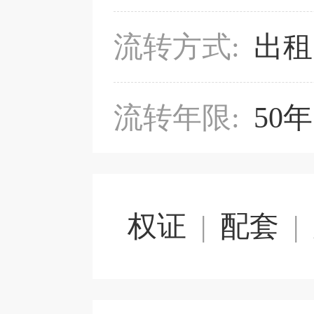
流转方式:
出租
流转年限:
50年
权证
|
配套
|