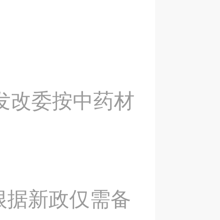
月发改委按中药材
根据新政仅需备