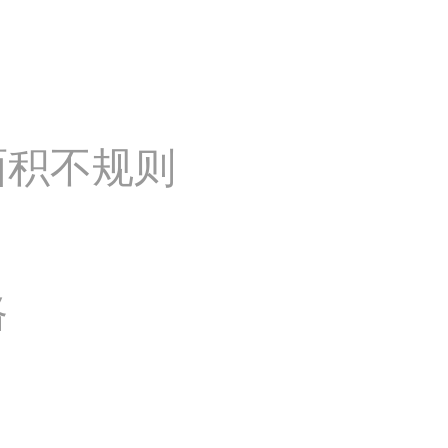
面积不规则
路