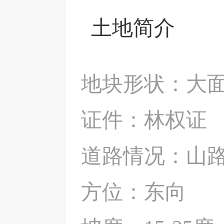
土地简介
地块形状：大
证件：林权证
道路情况：山
方位：东向