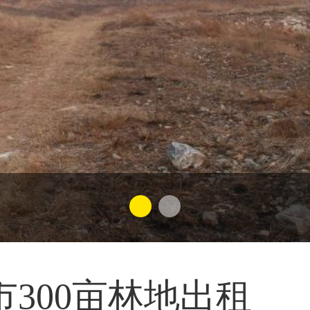
300亩林地出租