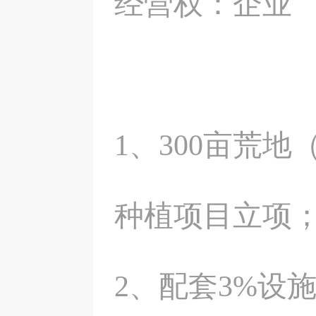
经营权：企业
1、300亩荒地
种植项目立项
2、配套3%设