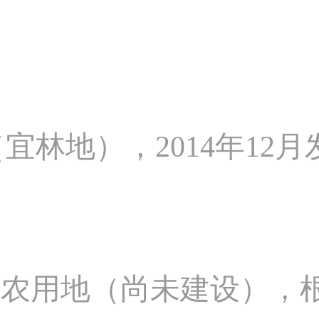
（宜林地），2014年12
；
施农用地（尚未建设），