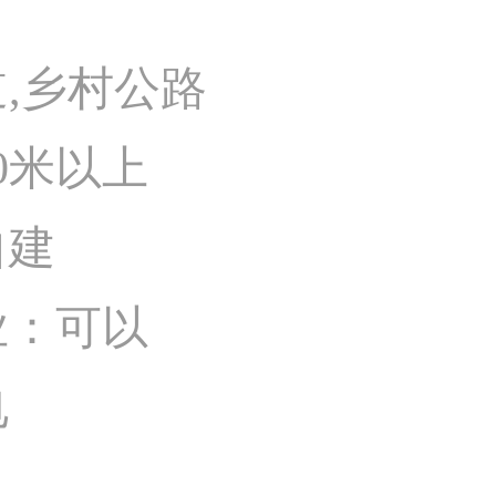
,乡村公路
0米以上
自建
业：可以
电