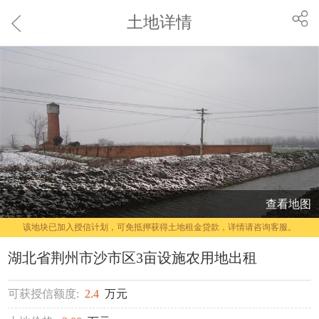
土地详情
查看地图
该地块已加入授信计划，可免抵押获得土地租金贷款，详情请咨询客服。
湖北省荆州市沙市区3亩设施农用地出租
可获授信额度:
2.4
万元