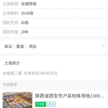
土地类型:
仓储用地
土地面积:
20.00亩
流转方式:
出租
流转年限:
20年
权证
|
配套
|
周边
土地简介
水电路三通 出售的话300.00万元
为您推荐
陕西省西安市户县特殊用地13000亩转让
可贷款
转让