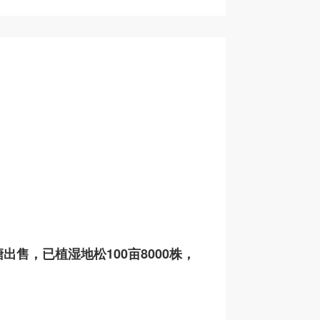
售，已植湿地松100亩8000株，