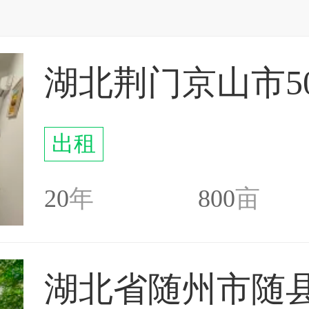
出租
20
年
800
亩