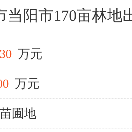
当阳市170亩林地
30
万元
00
万元
苗圃地