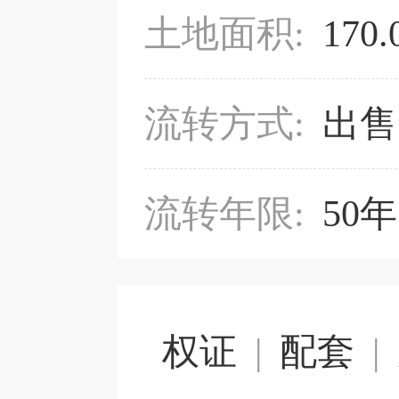
土地面积:
170
流转方式:
出售
流转年限:
50年
权证
|
配套
|