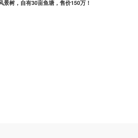
景树，自有30亩鱼塘，售价150万！