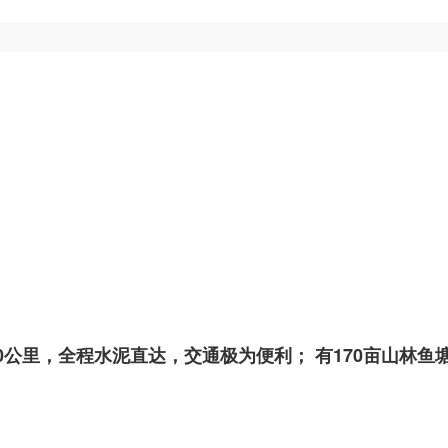
公里，全程水泥直达，交通极为便利； 有170亩山林鱼塘出