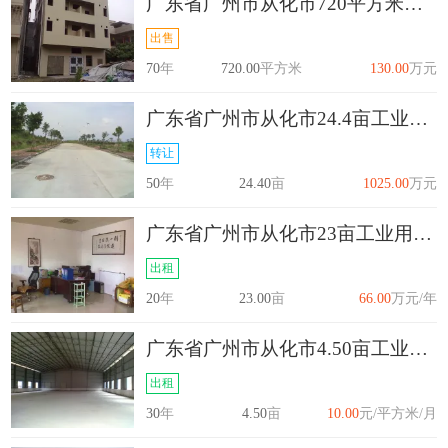
广东省广州市从化市720平方米城镇住宅用地出售
出售
70
年
720.00
平方米
130.00
万元
广东省广州市从化市24.4亩工业用地转让
转让
50
年
24.40
亩
1025.00
万元
广东省广州市从化市23亩工业用地出租
出租
20
年
23.00
亩
66.00
万元/年
广东省广州市从化市4.50亩工业用地出租
出租
30
年
4.50
亩
10.00
元/平方米/月