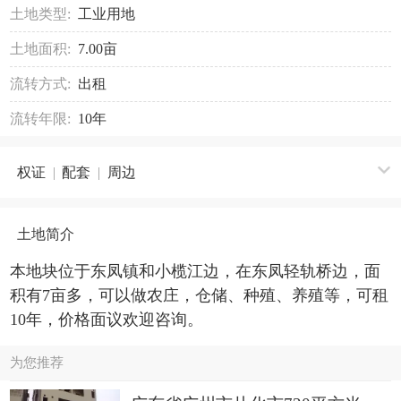
土地类型:
工业用地
土地面积:
7.00亩
流转方式:
出租
流转年限:
10年
权证
|
配套
|
周边
土地简介
本地块位于东凤镇和小榄江边，在东凤轻轨桥边，面
积有7亩多，可以做农庄，仓储、种殖、养殖等，可租
10年，价格面议欢迎咨询。
为您推荐