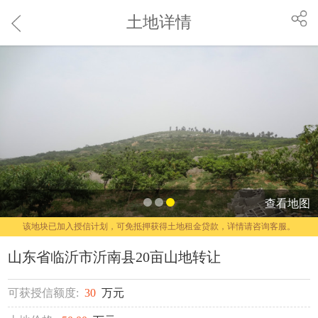
土地详情
查看地图
该地块已加入授信计划，可免抵押获得土地租金贷款，详情请咨询客服。
山东省临沂市沂南县20亩山地转让
可获授信额度:
30
万元